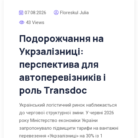
07.08.2026
Floreskul Julia
43 Views
Подорожчання на
Укрзалізниці:
перспектива для
автоперевізників і
роль Transdoc
Український логістичний ринок наближається
до чергової структурної зміни. У червні 2026
року Міністерство економіки України
запропонувало підвищити тарифи на вантажні
перевезення «Укрзалізниці» на 30% із 1