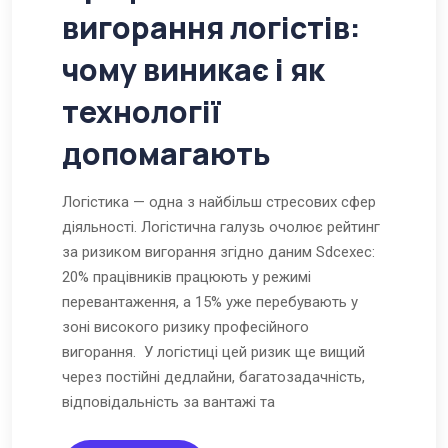
вигорання логістів:
чому виникає і як
технології
допомагають
Логістика — одна з найбільш стресових сфер
діяльності. Логістична галузь очолює рейтинг
за ризиком вигорання згідно даним Sdcexec:
20% працівників працюють у режимі
перевантаження, а 15% уже перебувають у
зоні високого ризику професійного
вигорання. У логістиці цей ризик ще вищий
через постійні дедлайни, багатозадачність,
відповідальність за вантажі та