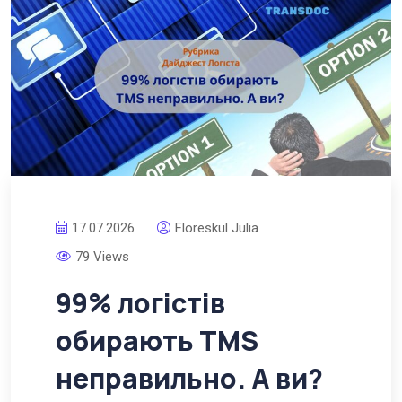
17.07.2026
Floreskul Julia
79 Views
99% логістів
обирають TMS
неправильно. А ви?