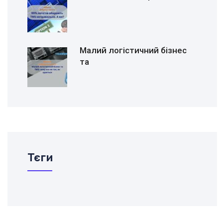
Малий логістичний бізнес
та
Тєги