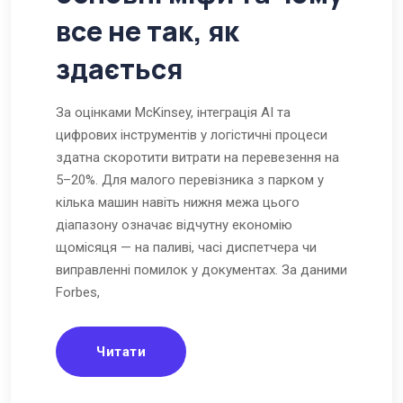
все не так, як
здається
За оцінками McKinsey, інтеграція AI та
цифрових інструментів у логістичні процеси
здатна скоротити витрати на перевезення на
5–20%. Для малого перевізника з парком у
кілька машин навіть нижня межа цього
діапазону означає відчутну економію
щомісяця — на паливі, часі диспетчера чи
виправленні помилок у документах. За даними
Forbes,
Читати