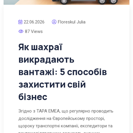
22.06.2026
Floreskul Julia
87 Views
Як шахраї
викрадають
вантажі: 5 способів
захистити свій
бізнес
Згідно з TAPA EMEA, що регулярно проводить
дослідження на Європейському просторі,
щороку транспортні компанії, експедитори та