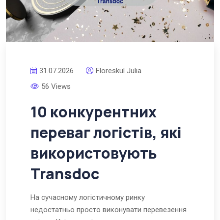
31.07.2026
Floreskul Julia
56 Views
10 конкурентних
переваг логістів, які
використовують
Transdoc
На сучасному логістичному ринку
недостатньо просто виконувати перевезення