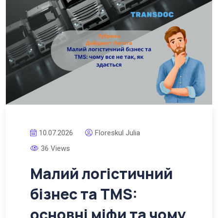
10.07.2026
Floreskul Julia
36 Views
Малий логістичний
бізнес та TMS:
основні міфи та чому