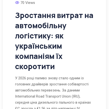
70 Views
Зростання витрат на
автомобільну
логістику: як
українським
компаніям їх
скоротити
У 2026 році паливо знову стало одним із
головних драйверів зростання собівартості
автомобільних перевезень. За даними
International Road Transport Union (IRU),
середня ціна дизельного пального в країнах
ЄС зросла з €1,56 за літр наприкінці IV