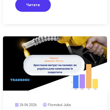
Читати
26.06.2026
Floreskul Julia