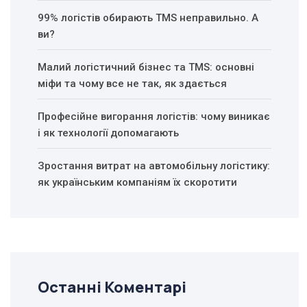
99% логістів обирають TMS неправильно. А
ви?
Малий логістичний бізнес та TMS: основні
міфи та чому все не так, як здається
Професійне вигорання логістів: чому виникає
і як технології допомагають
Зростання витрат на автомобільну логістику:
як українським компаніям їх скоротити
Останні Коментарі